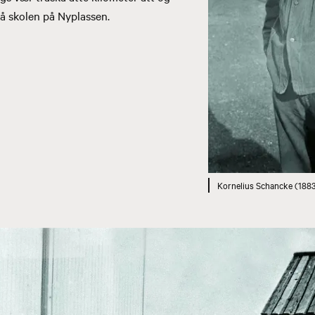
å skolen på Nyplassen.
Kornelius Schancke (188