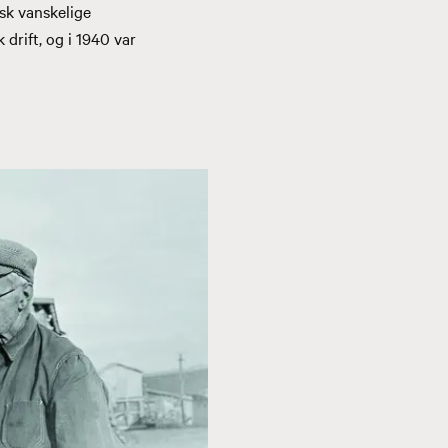
isk vanskelige
 drift, og i 1940 var