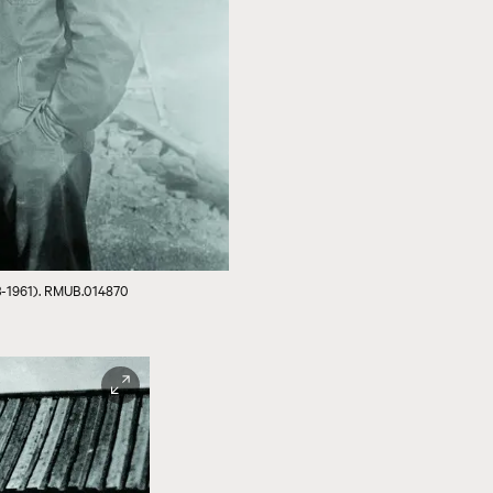
3-1961). RMUB.014870