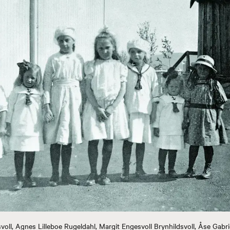
svoll, Agnes Lilleboe Rugeldahl, Margit Engesvoll Brynhildsvoll, Åse Gabr