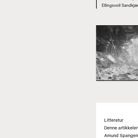
Ellingsvoll Sandkj
Litteratur
Denne artikkelen
Amund Spangen,