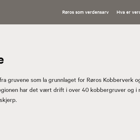
Røros som verdensarv
Hva er ver
e
fra gruvene som la grunnlaget for Røros Kobberverk 
egionen har det vært drift i over 40 kobbergruver og i
skjerp.