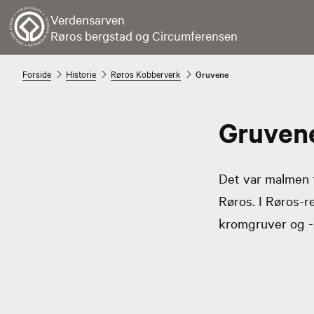
Verdensarven
Røros bergstad og Circumferensen
Forside
Historie
Røros Kobberverk
Gruvene
Gruven
Det var malmen 
Røros. I Røros-r
kromgruver og -