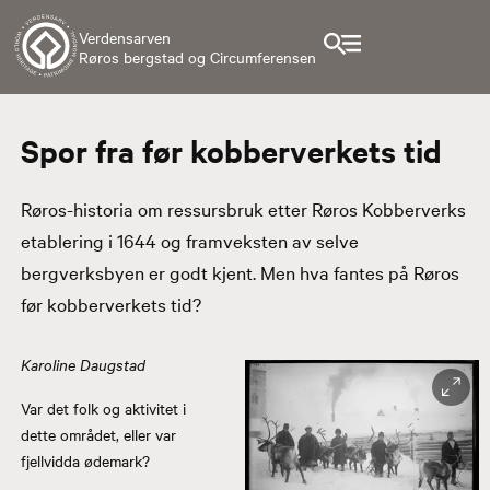
Verdensarven
Røros bergstad og Circumferensen
Spor fra før kobberverkets tid
Røros-historia om ressursbruk etter Røros Kobberverks
etablering i 1644 og framveksten av selve
bergverksbyen er godt kjent. Men hva fantes på Røros
før kobberverkets tid?
Karoline Daugstad
Var det folk og aktivitet i
dette området, eller var
fjellvidda ødemark?