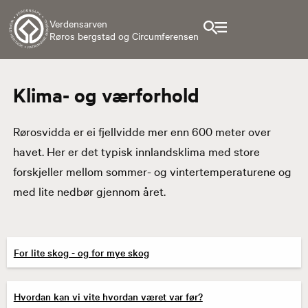
Verdensarven
Røros bergstad og Circumferensen
Klima- og værforhold
Rørosvidda er ei fjellvidde mer enn 600 meter over
havet. Her er det typisk innlandsklima med store
forskjeller mellom sommer- og vintertemperaturene og
med lite nedbør gjennom året.
For lite skog - og for mye skog
Hvordan kan vi vite hvordan været var før?