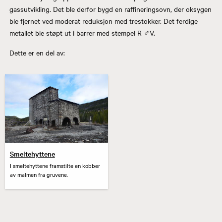
gassutvikling. Det ble derfor bygd en raffineringsovn, der oksygen
ble fjernet ved moderat reduksjon med trestokker. Det ferdige
metallet ble støpt ut i barrer med stempel R ♂V.
Dette er en del av:
Smeltehyttene
I smeltehyttene framstilte en kobber
av malmen fra gruvene.