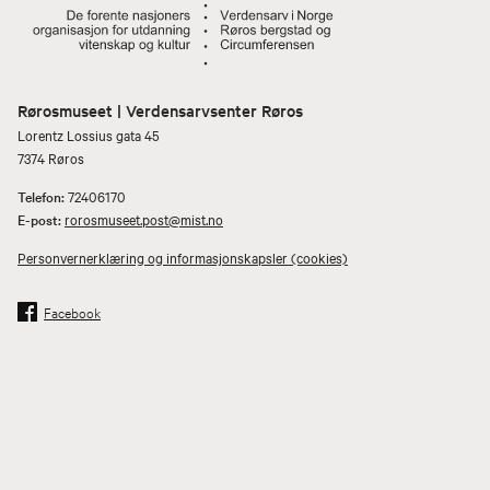
Rørosmuseet | Verdensarvsenter Røros
Lorentz Lossius gata 45
7374 Røros
Telefon:
72406170
E-post:
rorosmuseet.post@mist.no
Personvernerklæring og informasjonskapsler (cookies)
Facebook