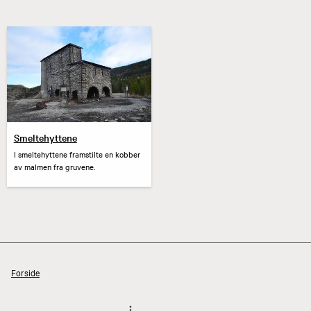
Smeltehyttene
I smeltehyttene framstilte en kobber
av malmen fra gruvene.
Forside