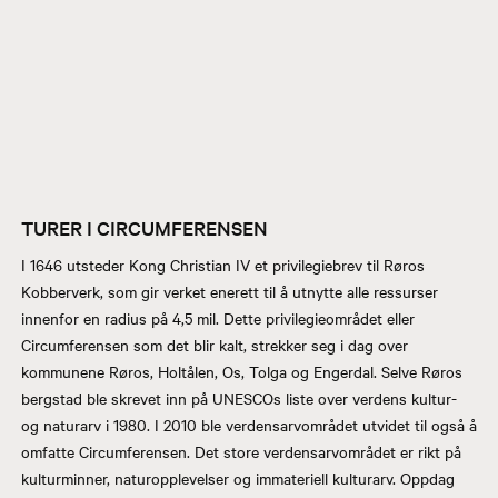
TURER I CIRCUMFERENSEN
I 1646 utsteder Kong Christian IV et privilegiebrev til Røros
Kobberverk, som gir verket enerett til å utnytte alle ressurser
innenfor en radius på 4,5 mil. Dette privilegieområdet eller
Circumferensen som det blir kalt, strekker seg i dag over
kommunene Røros, Holtålen, Os, Tolga og Engerdal. Selve Røros
bergstad ble skrevet inn på UNESCOs liste over verdens kultur-
og naturarv i 1980. I 2010 ble verdensarvområdet utvidet til også å
omfatte Circumferensen. Det store verdensarvområdet er rikt på
kulturminner, naturopplevelser og immateriell kulturarv. Oppdag